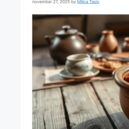
novembar 27, 2025
by
Milica Tasic